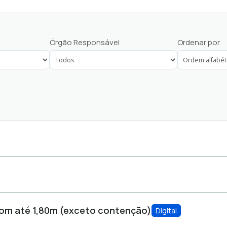
Servidor Público
Órgão Responsável
Ordenar por
com até 1,80m (exceto contenção)
Digital