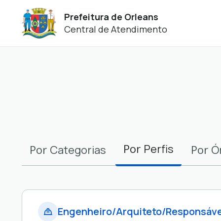
Prefeitura de Orleans
Central de Atendimento
Filtros
Por
Perfis
Por
Por
Categorias
Ó
Engenheiro/Arquiteto/Responsáv