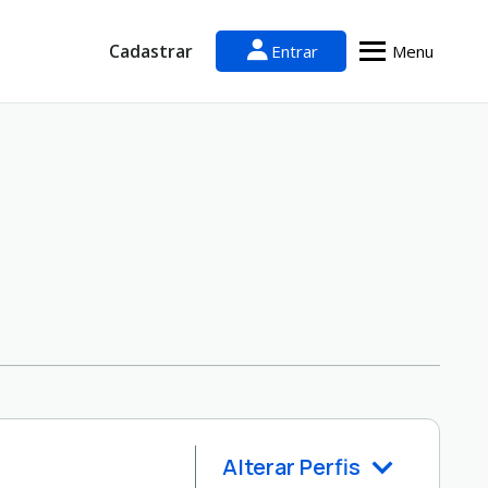
Cadastrar
Entrar
Menu
Alterar Perfis