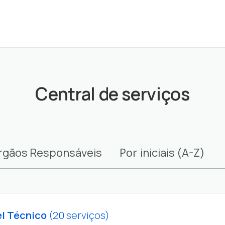
Central de serviços
Por
rgãos Responsáveis
iniciais (A-Z)
el Técnico
(20 serviços)