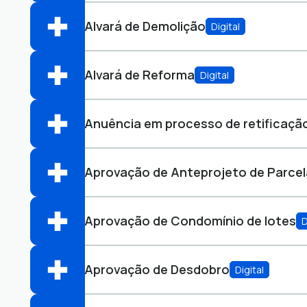
Perfis:
Alvará de Demolição
Digital
Abrir online > Via protocolo 1Doc
Perfis:
Alvará de Reforma
Digital
Abrir online > Via protocolo 1Doc
Perfis:
Anuência em processo de retificaçã
Abrir online > Via protocolo 1Doc
Perfis:
Aprovação de Anteprojeto de Parce
Abrir online > Via protocolo 1Doc
Perfis:
Aprovação de Condomínio de lotes
D
Abrir online > Via protocolo 1Doc
Perfis:
Aprovação de Desdobro
Digital
Abrir online > Via protocolo 1Doc
Perfis: